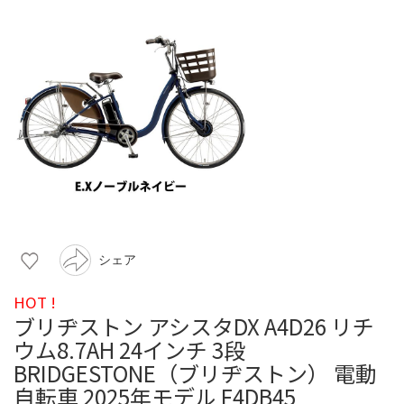
シェア
HOT !
ブリヂストン アシスタDX A4D26 リチ
ウム8.7AH 24インチ 3段
BRIDGESTONE（ブリヂストン） 電動
自転車 2025年モデル F4DB45