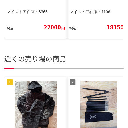
マイストア在庫：
3365
マイストア在庫：
1106
22000
18150
税込
円
税込
円
近くの売り場の商品