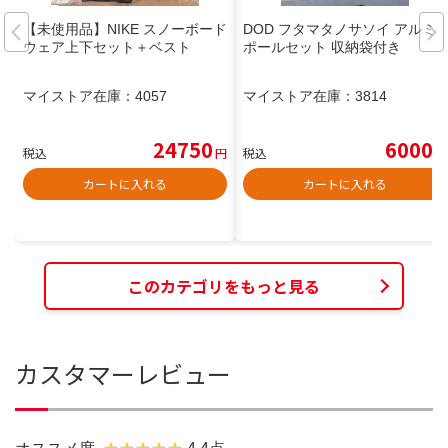
【未使用品】NIKE スノーボード
DOD フタマタノサソイ アルミ
ウェア上下セット＋ベスト
ポールセット 収納袋付き
マイストア在庫：
4057
マイストア在庫：
3814
24750
6000
税込
円
税込
円
カートに入れる
カートに入れる
このカテゴリをもっと見る
カスタマーレビュー