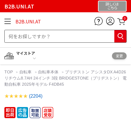
詳しくは
B2B.UNI.AT
こちら
0
B2B.UNI.AT
マイストア
変更
TOP
自転車
自転車本体
ブリヂストン アシスタDX A4D26
リチウム8.7AH 24インチ 3段 BRIDGESTONE（ブリヂストン） 電
動自転車 2025年モデル F4DB45
(2204)