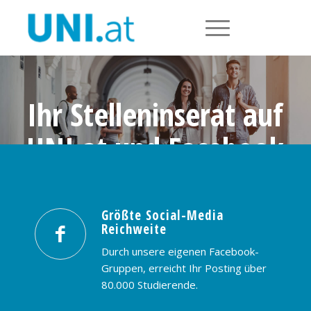
Ihr Stelleninserat auf
UNI.at und Facebook
Größte Social-Media Reichweite in
Österreich: nur € 99,- / 30 Tage
Größte Social-Media
Reichweite
PREISE & BUCHUNG
KONTAKT
Durch unsere eigenen Facebook-
Gruppen, erreicht Ihr Posting über
80.000 Studierende.