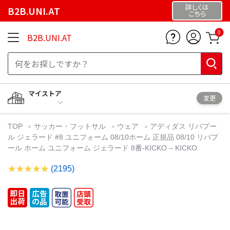
詳しくは
B2B.UNI.AT
こちら
0
B2B.UNI.AT
マイストア
変更
TOP
サッカー・フットサル
ウェア
アディダス リバプー
ル ジェラード #8 ユニフォーム 08/10ホーム 正規品 08/10 リバプ
ール ホーム ユニフォーム ジェラード 8番-KICKO – KICKO
(2195)