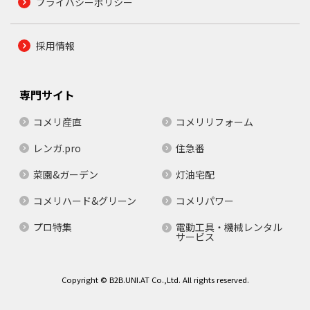
プライバシーポリシー
採用情報
専門サイト
コメリ産直
コメリリフォーム
レンガ.pro
住急番
菜園&ガーデン
灯油宅配
コメリハード&グリーン
コメリパワー
プロ特集
電動工具・機械レンタル
サービス
Copyright © B2B.UNI.AT Co.,Ltd. All rights reserved.