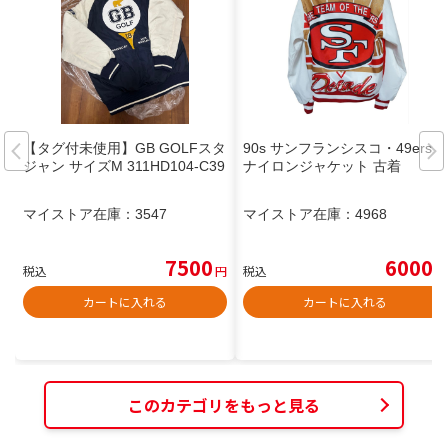
【タグ付未使用】GB GOLFスタ
90s サンフランシスコ・49ers
ジャン サイズM 311HD104-C39
ナイロンジャケット 古着
マイストア在庫：
3547
マイストア在庫：
4968
7500
6000
税込
円
税込
円
カートに入れる
カートに入れる
このカテゴリをもっと見る