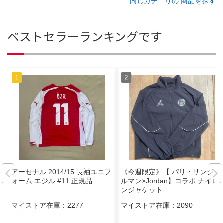
同じカテゴリの 商品を探す
ベストセラーランキングです
アーセナル 2014/15 長袖ユニフ
《今週限定》【 パリ・サンジェ
ォーム エジル #11 正規品
ルマン×Jordan】コラボ ナイロ
ンジャケット
マイストア在庫：
2277
マイストア在庫：
2090