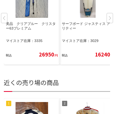
美品 クリアブルー クリスタ
サーフボード ジャスティス アビ
ー63プレミアム
リティー
マイストア在庫：
3335
マイストア在庫：
3029
26950
16240
税込
円
税込
円
近くの売り場の商品