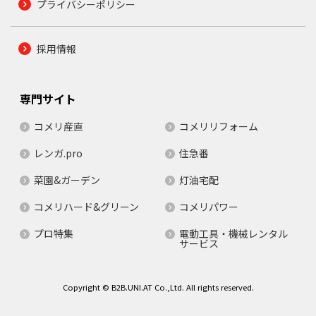
プライバシーポリシー
採用情報
専門サイト
コメリ産直
コメリリフォーム
レンガ.pro
住急番
菜園&ガーデン
灯油宅配
コメリハード&グリーン
コメリパワー
プロ特集
電動工具・機械レンタル
サービス
Copyright © B2B.UNI.AT Co.,Ltd. All rights reserved.