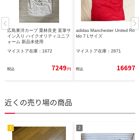
広島東洋カープ 栗林良吏 直筆サ
adidas Manchester United Rona
イン入り ハイクオリティユニフ
ldo 7 Lサイズ
ォーム 新品未使用
マイストア在庫：
1672
マイストア在庫：
2871
7249
16697
税込
円
税込
円
近くの売り場の商品