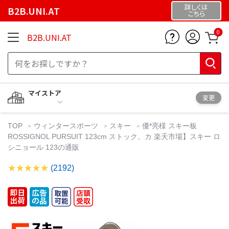
詳しくは
B2B.UNI.AT
こちら
0
B2B.UNI.AT
マイストア
変更
TOP
ウィンタースポーツ
スキー
優*亮様 スキー板
ROSSIGNOL PURSUIT 123cm ストック、カ 楽天市場】スキー ロ
シニョール 123の通販
(2192)