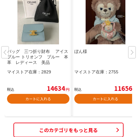
バッグ 三つ折り財布 アイス
ぼん様
ブルー トリオンフ ブルー 本
革 レディース 美品
マイストア在庫：
2829
マイストア在庫：
2755
14634
11656
税込
円
税込
円
カートに入れる
カートに入れる
このカテゴリをもっと見る