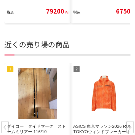
79200
6750
税込
円
税込
円
近くの売り場の商品
ダイコー タイドマーク スト
ASICS 東京マラソン2026 RUN
ームミリアー 116/10
TOKYOウィンドブレーカーオレ