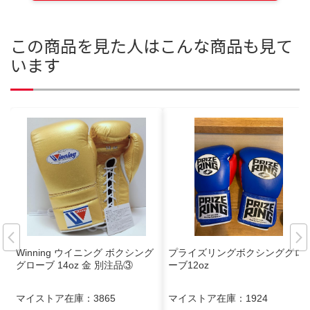
この商品を見た人はこんな商品も見て
います
Winning ウイニング ボクシング
プライズリングボクシンググロ
グローブ 14oz 金 別注品③
ーブ12oz
マイストア在庫：
3865
マイストア在庫：
1924