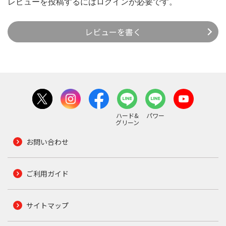
レビューを投稿するには
ログイン
が必要です。
レビューを書く
ハード&
パワー
グリーン
お問い合わせ
ご利用ガイド
サイトマップ