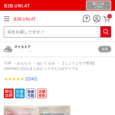
詳しくは
B2B.UNI.AT
こちら
0
B2B.UNI.AT
マイストア
変更
TOP
おもちゃ
ぬいぐるみ
【じょでぇサマ専用】
ZIMOMO 2点おまとめピンクデビル&マーブル
(2242)