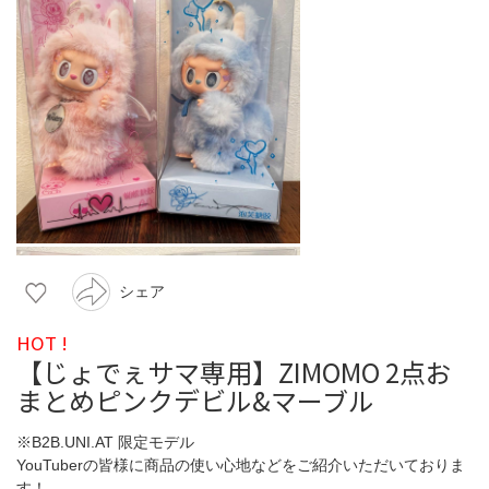
シェア
HOT !
【じょでぇサマ専用】ZIMOMO 2点お
まとめピンクデビル&マーブル
※B2B.UNI.AT 限定モデル
YouTuberの皆様に商品の使い心地などをご紹介いただいておりま
す！