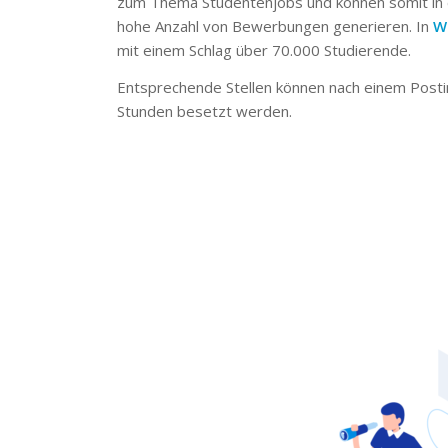
zum Thema Studentenjobs und können somit in 
hohe Anzahl von Bewerbungen generieren. In
W
mit einem Schlag über 70.000 Studierende.
Entsprechende Stellen können nach einem Posti
Stunden besetzt werden.