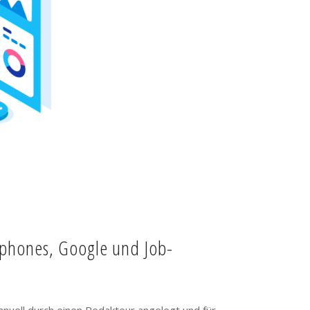
tphones, Google und Job-
anuell durch einen Redakteur angelegt und für