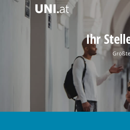
Ihr Stel
Größte