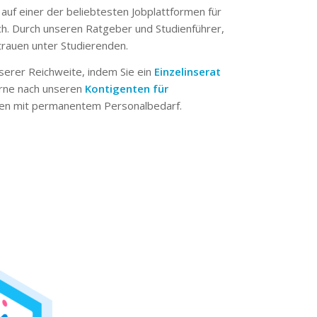
 auf einer der beliebtesten Jobplattformen für
ch. Durch unseren Ratgeber und Studienführer,
trauen unter Studierenden.
serer Reichweite, indem Sie ein
Einzelinserat
erne nach unseren
Kontigenten für
n mit permanentem Personalbedarf.