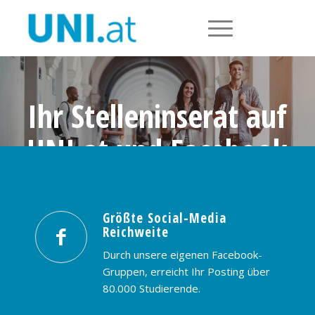
Ihr Stelleninserat auf
UNI.at und Facebook
Größte Social-Media Reichweite in
Österreich: nur € 99,- / 30 Tage
Größte Social-Media
Reichweite
PREISE & BUCHUNG
KONTAKT
Durch unsere eigenen Facebook-
Gruppen, erreicht Ihr Posting über
80.000 Studierende.