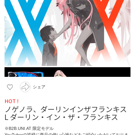
シェア
HOT !
ノゲノラ、ダーリンインザフランキス
L ダーリン・イン・ザ・フランキス
※B2B.UNI.AT 限定モデル
YouTuberの皆様に商品の使い心地などをご紹介いただいておりま