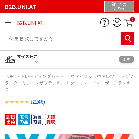
詳しくは
B2B.UNI.AT
こちら
0
B2B.UNI.AT
マイストア
変更
TOP
トレーディングカード
ヴァイスシュヴァルツ
ノゲノ
ラ、ダーリンインザフランキス L ダーリン・イン・ザ・フランキ
ス
(2246)