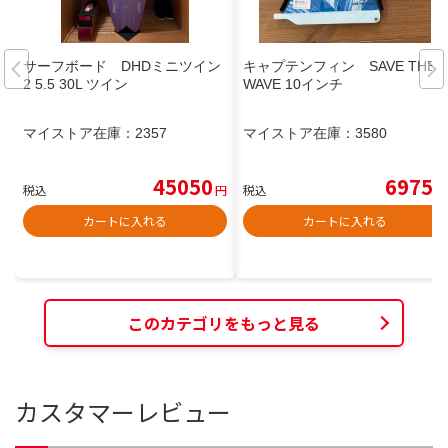
サーフボード DHDミニツイン
キャプテンフィン SAVE THE
2 5.5 30L ツイン
WAVE 10インチ
マイストア在庫：
2357
マイストア在庫：
3580
45050
6975
税込
円
税込
円
カートに入れる
カートに入れる
このカテゴリをもっと見る
カスタマーレビュー