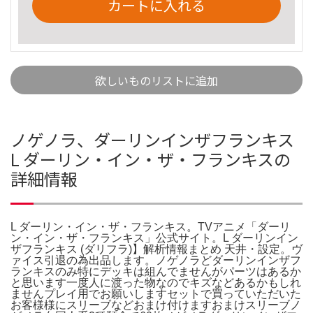
カートに入れる
欲しいものリストに追加
ノゲノラ、ダーリンインザフランキス
L ダーリン・イン・ザ・フランキスの
詳細情報
L ダーリン・イン・ザ・フランキス。TVアニメ「ダーリ
ン・イン・ザ・フランキス」公式サイト。L ダーリンイン
ザフランキス (ダリフラ)】解析情報まとめ 天井・設定。ヴ
ァイス引退の為出品します。ノゲノラどダーリンインザフ
ランキスのみ特にデッキは組んでませんがパーツはあるか
と思います一度人に渡った物なのでキズなどあるかもしれ
ませんプレイ用でお願いしますセットで買っていただいた
お客様様にスリーブなどおまけ付けますおまけスリーブノ