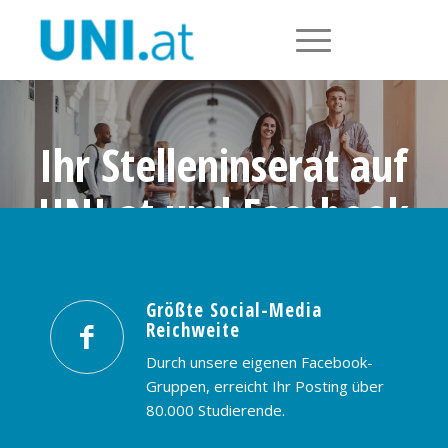
Ihr Stelleninserat auf
UNI.at und Facebook
Größte Social-Media Reichweite in
Österreich: nur € 99,- / 30 Tage
Größte Social-Media
Reichweite
PREISE & BUCHUNG
KONTAKT
Durch unsere eigenen Facebook-
Gruppen, erreicht Ihr Posting über
80.000 Studierende.