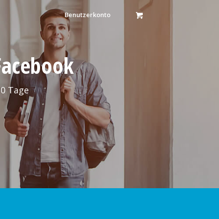
Benutzerkonto
 Facebook
30 Tage