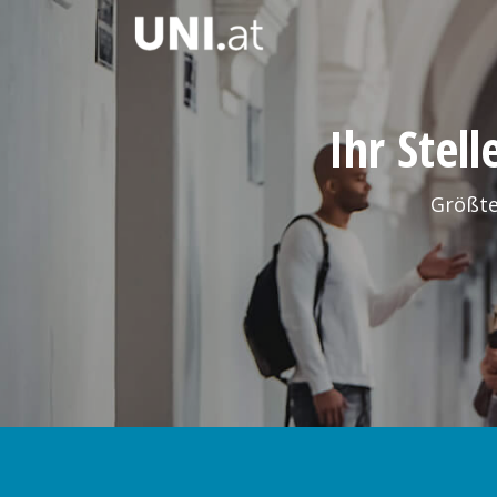
Ihr Stel
Größte