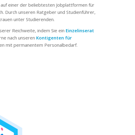
 auf einer der beliebtesten Jobplattformen für
ch. Durch unseren Ratgeber und Studienführer,
trauen unter Studierenden.
serer Reichweite, indem Sie ein
Einzelinserat
erne nach unseren
Kontigenten für
n mit permanentem Personalbedarf.