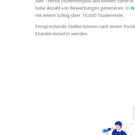
zum Thema Studentenjobs und können somit in 
hohe Anzahl von Bewerbungen generieren. In
W
mit einem Schlag über 70.000 Studierende.
Entsprechende Stellen können nach einem Posti
Stunden besetzt werden.