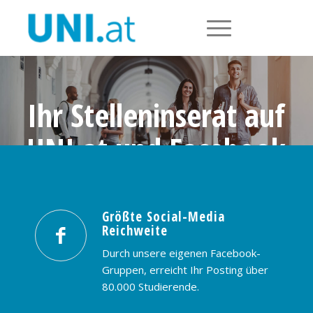
Ihr Stelleninserat auf
UNI.at und Facebook
Größte Social-Media Reichweite in
Österreich: nur € 99,- / 30 Tage
Größte Social-Media
Reichweite
PREISE & BUCHUNG
KONTAKT
Durch unsere eigenen Facebook-
Gruppen, erreicht Ihr Posting über
80.000 Studierende.