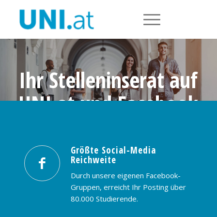
Ihr Stelleninserat auf
UNI.at und Facebook
Größte Social-Media Reichweite in
Österreich: nur € 99,- / 30 Tage
Größte Social-Media
Reichweite
PREISE & BUCHUNG
KONTAKT
Durch unsere eigenen Facebook-
Gruppen, erreicht Ihr Posting über
80.000 Studierende.