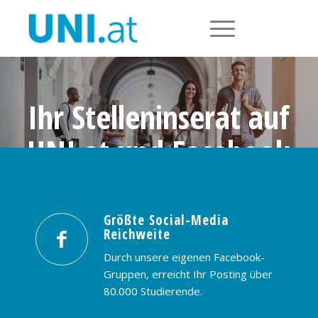
Ihr Stelleninserat auf
UNI.at und Facebook
Größte Social-Media Reichweite in
Österreich: nur € 99,- / 30 Tage
Größte Social-Media
Reichweite
PREISE & BUCHUNG
KONTAKT
Durch unsere eigenen Facebook-
Gruppen, erreicht Ihr Posting über
80.000 Studierende.