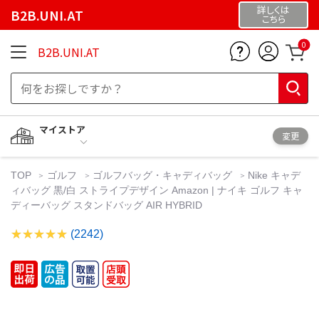
詳しくは
B2B.UNI.AT
こちら
0
B2B.UNI.AT
マイストア
変更
TOP
ゴルフ
ゴルフバッグ・キャディバッグ
Nike キャデ
ィバッグ 黒/白 ストライプデザイン Amazon | ナイキ ゴルフ キャ
ディーバッグ スタンドバッグ AIR HYBRID
(2242)