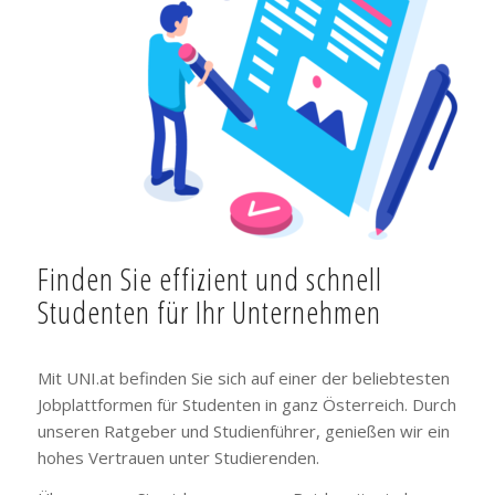
Finden Sie effizient und schnell
Studenten für Ihr Unternehmen
Mit UNI.at befinden Sie sich auf einer der beliebtesten
Jobplattformen für Studenten in ganz Österreich. Durch
unseren Ratgeber und Studienführer, genießen wir ein
hohes Vertrauen unter Studierenden.