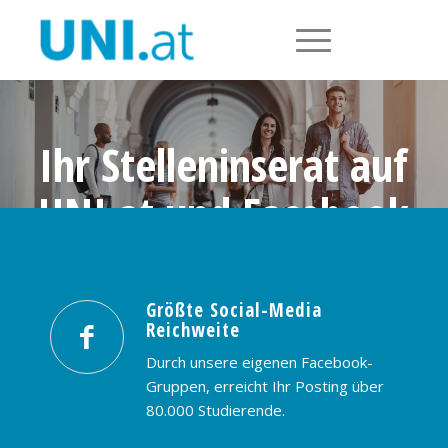
Ihr Stelleninserat auf
UNI.at und Facebook
Größte Social-Media Reichweite in
Österreich: nur € 99,- / 30 Tage
Größte Social-Media
Reichweite
PREISE & BUCHUNG
KONTAKT
Durch unsere eigenen Facebook-
Gruppen, erreicht Ihr Posting über
80.000 Studierende.