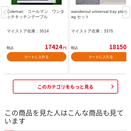
Coleman コールマン ワンタ
wanderout universal tray plate b
ッチキッチンテーブル
ag セット
マイストア在庫：
3514
マイストア在庫：
3375
17424
18150
税込
円
税込
円
カートに入れる
カートに入れる
このカテゴリをもっと見る
この商品を見た人はこんな商品も見て
います