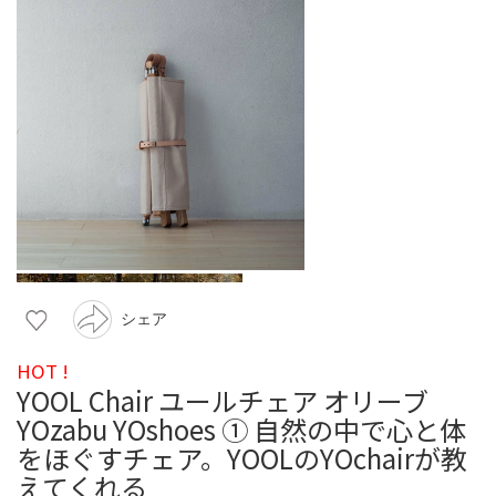
シェア
HOT !
YOOL Chair ユールチェア オリーブ
YOzabu YOshoes ① 自然の中で心と体
をほぐすチェア。YOOLのYOchairが教
えてくれる