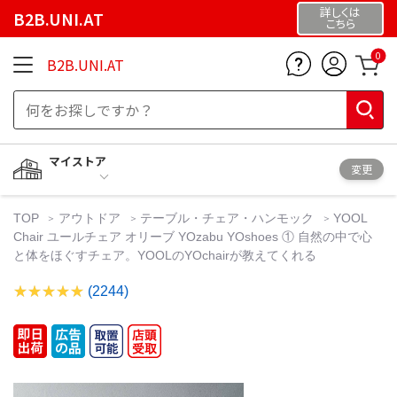
詳しくは
B2B.UNI.AT
こちら
0
B2B.UNI.AT
マイストア
変更
TOP
アウトドア
テーブル・チェア・ハンモック
YOOL
Chair ユールチェア オリーブ YOzabu YOshoes ① 自然の中で心
と体をほぐすチェア。YOOLのYOchairが教えてくれる
(2244)