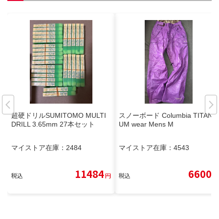
超硬ドリルSUMITOMO MULTI
スノーボード Columbia TITANI
DRILL 3.65mm 27本セット
UM wear Mens M
マイストア在庫：
2484
マイストア在庫：
4543
11484
6600
税込
円
税込
円