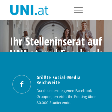
Ihr Stelleninserat auf
UNI.at und Facebook
Größte Social-Media Reichweite in
Österreich: nur € 99,- / 30 Tage
Größte Social-Media
Reichweite
PREISE & BUCHUNG
KONTAKT
Durch unsere eigenen Facebook-
Gruppen, erreicht Ihr Posting über
80.000 Studierende.