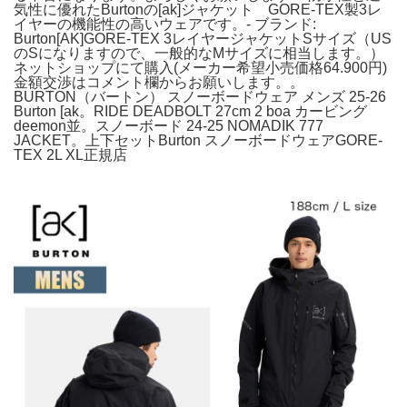
気性に優れたBurtonの[ak]ジャケット GORE-TEX製3レ
イヤーの機能性の高いウェアです。- ブランド:
Burton[AK]GORE-TEX 3レイヤージャケットSサイズ（US
のSになりますので、一般的なMサイズに相当します。）
ネットショップにて購入(メーカー希望小売価格64.900円)
金額交渉はコメント欄からお願いします。。
BURTON（バートン） スノーボードウェア メンズ 25-26
Burton [ak。RIDE DEADBOLT 27cm 2 boa カービング
deemon並。スノーボード 24-25 NOMADIK 777
JACKET。上下セットBurton スノーボードウェアGORE-
TEX 2L XL正規店