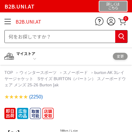
詳しくは
B2B.UNI.AT
こちら
0
B2B.UNI.AT
マイストア
変更
TOP
ウィンタースポーツ
スノーボード
burton AK 3レイ
ヤージャケット Sサイズ BURTON（バートン） スノーボードウ
ェア メンズ 25-26 Burton [ak
(2250)