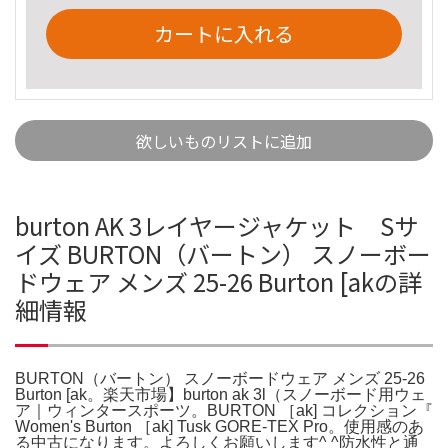
カートに入れる
欲しいものリストに追加
burton AK 3レイヤージャケット Sサ
イズ BURTON（バートン） スノーボー
ドウェア メンズ 25-26 Burton [akの詳
細情報
BURTON（バートン） スノーボードウェア メンズ 25-26
Burton [ak。楽天市場】burton ak 3l（スノーボード用ウェ
ア｜ウィンタースポーツ。BURTON ［ak] コレクション『
Women's Burton ［ak] Tusk GORE-TEX Pro。使用感のあ
る中古になります。よろしくお願いします^ ^防水性と通