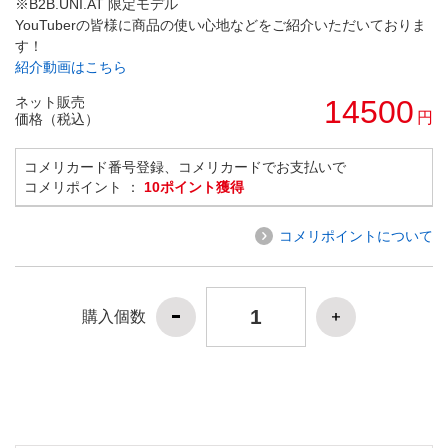
※B2B.UNI.AT 限定モデル
YouTuberの皆様に商品の使い心地などをご紹介いただいておりま
す！
紹介動画はこちら
ネット販売
14500
円
価格（税込）
コメリカード番号登録、コメリカードでお支払いで
コメリポイント ：
10ポイント獲得
コメリポイントについて
購入個数