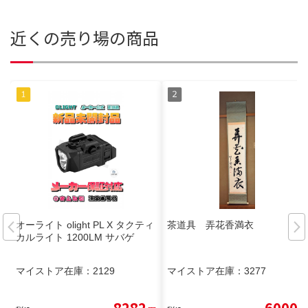
近くの売り場の商品
オーライト olight PL X タクティ
茶道具 弄花香満衣
カルライト 1200LM サバゲ
マイストア在庫：
2129
マイストア在庫：
3277
8282
6000