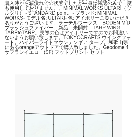
購入時から箱潰れでの状態でしたが中身は確認のみで一度
も使用しておりません。。MINIMAL WORKS ULTARI（ウ
ルタリ） - STANDARD point。- ブランド: MINIMAL
WORKS- モデル名: ULTARI- 色: アイボリーご覧いただき
ありがとうございます。ラーテルワークス BODEN MID
ブラッシュファイバー。新品 未開封 TARP WING
TARPtoTARP。実際の色はアイボリーですのでお間違い
ないようお願い致します。TOKYOCRAFTS ウイングフォ
ート。ハイパーライトマウンテンギア タープ。和歌山県
にあるorangeアウトドアで購入致しました。Geodome 4
サフランイエロー(SF) フットプリント セット