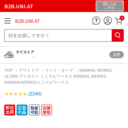
詳しくは
B2B.UNI.AT
こちら
0
B2B.UNI.AT
マイストア
変更
TOP
アウトドア
テント・タープ
MINIMAL WORKS
ULTARI アイボリー ミニマルワークス MINIMAL WORKS
MINIMALWORKS/ミニマルワークス
(2240)