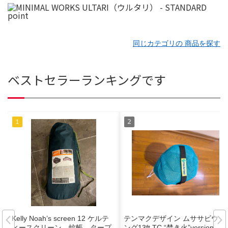
同じカテゴリの 商品を探す
ベストセラーランキングです
Kelly Noah’s screen 12 ケルテ
テンマクデザイン ムササビウィ
ィースクリーン 蚊帳 タープ
ング13ft.TC “焚き火”version