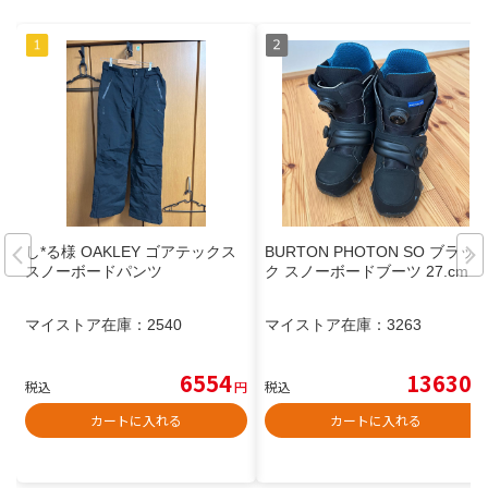
し*る様 OAKLEY ゴアテックス
BURTON PHOTON SO ブラッ
スノーボードパンツ
ク スノーボードブーツ 27.cm
マイストア在庫：
2540
マイストア在庫：
3263
6554
13630
税込
円
税込
円
カートに入れる
カートに入れる