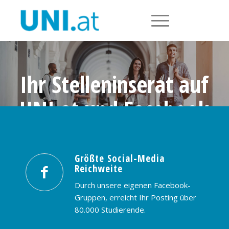
Ihr Stelleninserat auf
UNI.at und Facebook
Größte Social-Media Reichweite in
Österreich: nur € 99,- / 30 Tage
Größte Social-Media
Reichweite
PREISE & BUCHUNG
KONTAKT
Durch unsere eigenen Facebook-
Gruppen, erreicht Ihr Posting über
80.000 Studierende.