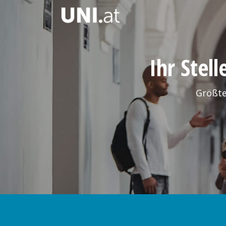
Ihr Stel
Größte