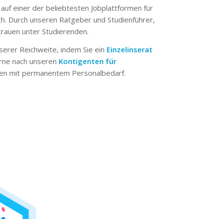
 auf einer der beliebtesten Jobplattformen für
ch. Durch unseren Ratgeber und Studienführer,
trauen unter Studierenden.
serer Reichweite, indem Sie ein
Einzelinserat
erne nach unseren
Kontigenten für
n mit permanentem Personalbedarf.