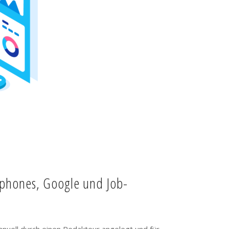
tphones, Google und Job-
anuell durch einen Redakteur angelegt und für