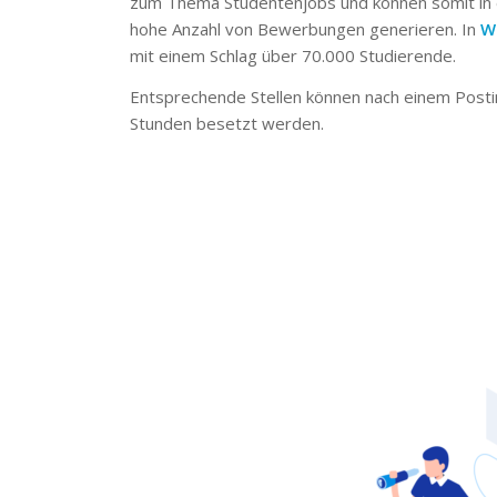
zum Thema Studentenjobs und können somit in 
hohe Anzahl von Bewerbungen generieren. In
W
mit einem Schlag über 70.000 Studierende.
Entsprechende Stellen können nach einem Posti
Stunden besetzt werden.