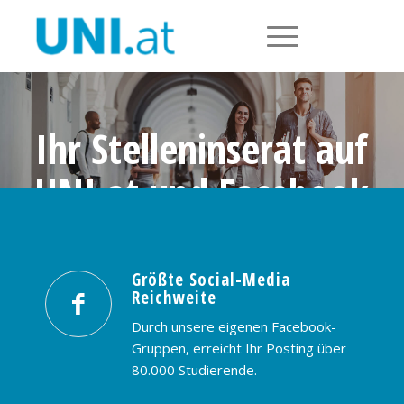
Ihr Stelleninserat auf
UNI.at und Facebook
Größte Social-Media Reichweite in
Österreich: nur € 99,- / 30 Tage
Größte Social-Media
Reichweite
PREISE & BUCHUNG
KONTAKT
Durch unsere eigenen Facebook-
Gruppen, erreicht Ihr Posting über
80.000 Studierende.