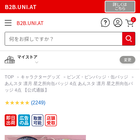
詳しくは
B2B.UNI.AT
こちら
0
B2B.UNI.AT
マイストア
変更
TOP
キャラクターグッズ
ピンズ・ピンバッジ・缶バッジ
あんスタ 凛月 星之所向缶バッジ 4点 あんスタ 凛月 星之所向缶バ
ッジ 4点 【公式通販】
(2249)