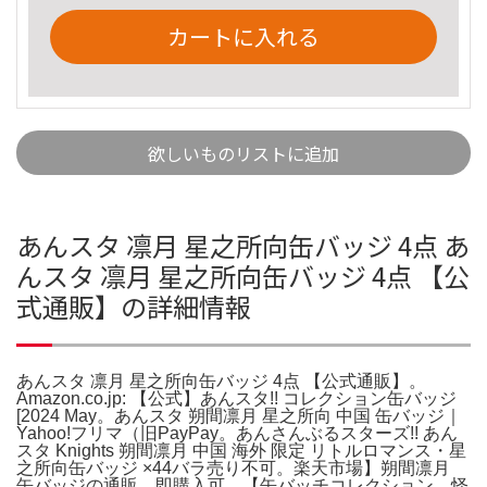
カートに入れる
欲しいものリストに追加
あんスタ 凛月 星之所向缶バッジ 4点 あ
んスタ 凛月 星之所向缶バッジ 4点 【公
式通販】の詳細情報
あんスタ 凛月 星之所向缶バッジ 4点 【公式通販】。
Amazon.co.jp: 【公式】あんスタ!! コレクション缶バッジ
[2024 May。あんスタ 朔間凛月 星之所向 中国 缶バッジ｜
Yahoo!フリマ（旧PayPay。あんさんぶるスターズ!! あん
スタ Knights 朔間凛月 中国 海外 限定 リトルロマンス・星
之所向缶バッジ ×44バラ売り不可。楽天市場】朔間凛月
缶バッジの通販。即購入可。【缶バッチコレクション 怪