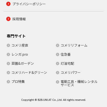
プライバシーポリシー
採用情報
専門サイト
コメリ産直
コメリリフォーム
レンガ.pro
住急番
菜園&ガーデン
灯油宅配
コメリハード&グリーン
コメリパワー
プロ特集
電動工具・機械レンタル
サービス
Copyright © B2B.UNI.AT Co.,Ltd. All rights reserved.