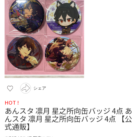
シェア
HOT !
あんスタ 凛月 星之所向缶バッジ 4点 あ
んスタ 凛月 星之所向缶バッジ 4点 【公
式通販】