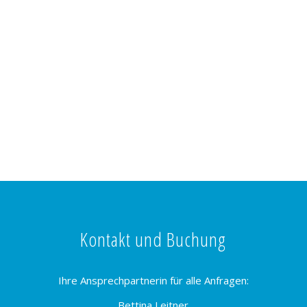
Kontakt und Buchung
Ihre Ansprechpartnerin für alle Anfragen:
Bettina Leitner