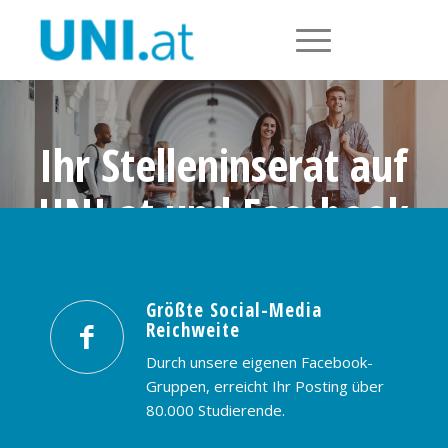
Ihr Stelleninserat auf
UNI.at und Facebook
Größte Social-Media Reichweite in
Österreich: nur € 99,- / 30 Tage
Größte Social-Media
Reichweite
PREISE & BUCHUNG
KONTAKT
Durch unsere eigenen Facebook-
Gruppen, erreicht Ihr Posting über
80.000 Studierende.