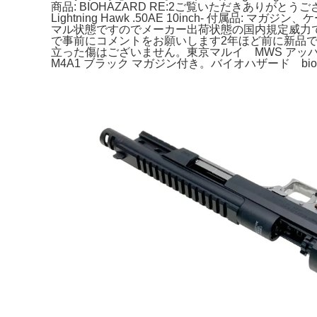
商品: BIOHAZARD RE:2ご覧いただきありがとう
Lightning Hawk .50AE 10inch- 
マル状態ですのでメーカー出荷状態の国内規定威力
で事前にコメントをお願いします2年ほど前に新品で購入し
立った傷はございません。東京マルイ MWS ア
M4A1 ブラック マガジン付き。バイオハザード bioha