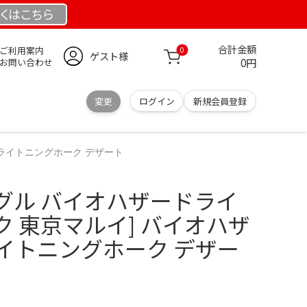
くは
こちら
合計金額
ご利用案内
0
ゲスト様
0円
お問い合わせ
変更
ログイン
新規会員登録
 ライトニングホーク デザート
グル バイオハザードライ
 東京マルイ] バイオハザ
 ライトニングホーク デザー