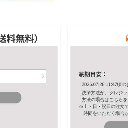
送料無料）
納期目安：
2026.07.28 11:
決済方法が、クレジッ
方法の場合は
こちら
を
※土・日・祝日の注文
時間をいただく場合
。