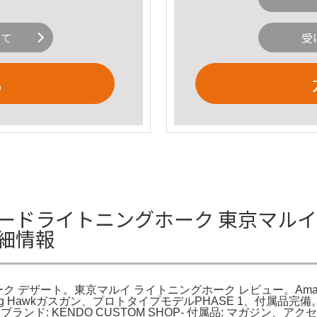
いて
受
る
ドライトニングホーク 東京マルイ] バ
細情報
ホーク デザート。東京マルイ ライトニングホーク レビュー。Amaz
Lightning Hawkガスガン、プロトタイプモデルPHASE 1、
awk- ブランド: KENDO CUSTOM SHOP- 付属品: マガジン、