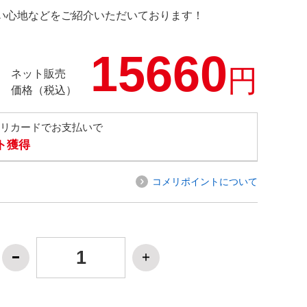
の使い心地などをご紹介いただいております！
15660
円
ネット販売
価格（税込）
メリカードでお支払いで
ト獲得
コメリポイントについて