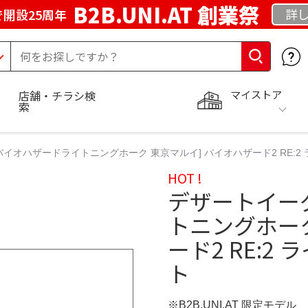
B2B.UNI.AT 創業祭
詳し
開設25周年
マイストア
店舗・チラシ検
索
イオハザードライトニングホーク 東京マルイ] バイオハザード2 RE:2
HOT !
デザートイー
トニングホーク
ード2 RE:2
ト
※B2B.UNI.AT 限定モデル