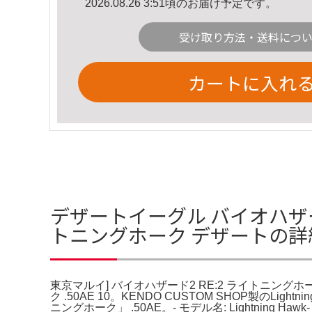
2026.08.26 3:51頃のお届け予定です。
受け取り方法・送料につ
カートに入れ
デザートイーグル バイオハザー
トニングホーク デザートの詳
東京マルイ] バイオハザード2 RE:2 ライトニング
ク .50AE 10。KENDO CUSTOM SHOP製の
ニングホーク」 .50AE。- モデル名: Lightning H