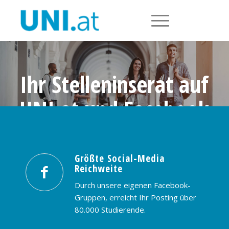
Ihr Stelleninserat auf
UNI.at und Facebook
Größte Social-Media Reichweite in
Österreich: nur € 99,- / 30 Tage
Größte Social-Media
Reichweite
PREISE & BUCHUNG
KONTAKT
Durch unsere eigenen Facebook-
Gruppen, erreicht Ihr Posting über
80.000 Studierende.