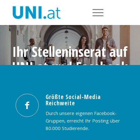
Ihr Stelleninserat auf
UNI.at und Facebook
Größte Social-Media Reichweite in
Österreich: nur € 99,- / 30 Tage
Größte Social-Media
Reichweite
PREISE & BUCHUNG
KONTAKT
Durch unsere eigenen Facebook-
Gruppen, erreicht Ihr Posting über
80.000 Studierende.