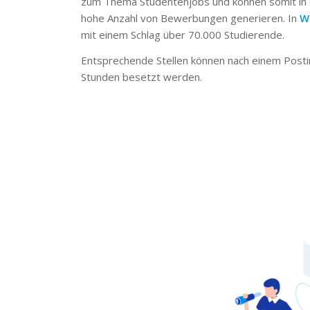
zum Thema Studentenjobs und können somit in 
hohe Anzahl von Bewerbungen generieren. In
W
mit einem Schlag über 70.000 Studierende.
Entsprechende Stellen können nach einem Posti
Stunden besetzt werden.