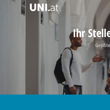
Ihr Stel
Größte