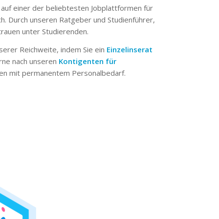
 auf einer der beliebtesten Jobplattformen für
ch. Durch unseren Ratgeber und Studienführer,
trauen unter Studierenden.
serer Reichweite, indem Sie ein
Einzelinserat
erne nach unseren
Kontigenten für
n mit permanentem Personalbedarf.