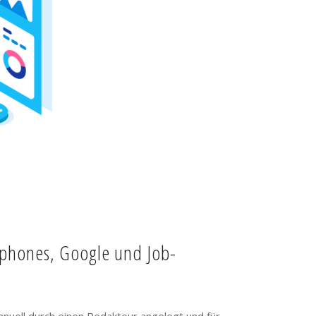
tphones, Google und Job-
anuell durch einen Redakteur angelegt und für