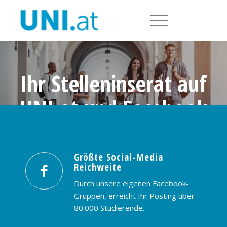
Ihr Stelleninserat auf
UNI.at und Facebook
Größte Social-Media Reichweite in
Österreich: nur € 99,- / 30 Tage
Größte Social-Media
Reichweite
PREISE & BUCHUNG
KONTAKT
Durch unsere eigenen Facebook-
Gruppen, erreicht Ihr Posting über
80.000 Studierende.