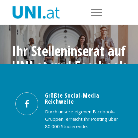
Ihr Stelleninserat auf
UNI.at und Facebook
Größte Social-Media Reichweite in
Österreich: nur € 99,- / 30 Tage
Größte Social-Media
Reichweite
PREISE & BUCHUNG
KONTAKT
Durch unsere eigenen Facebook-
Gruppen, erreicht Ihr Posting über
80.000 Studierende.