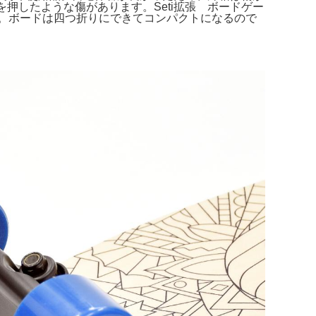
押したような傷があります。Seti拡張 ボードゲー
。ボードは四つ折りにできてコンパクトになるので