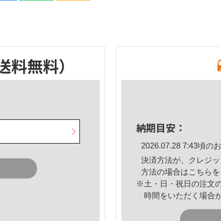
送料無料）
納期目安：
2026.07.28 7:4
決済方法が、クレジッ
方法の場合は
こちら
を
※土・日・祝日の注文
時間をいただく場合
。