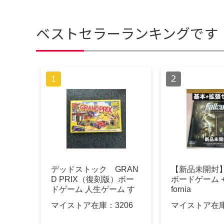
ベストセラーランキングです
デッドストック GRAN
【新品未開封】 F
D PRIX（復刻版）ボー
ボードゲーム + N
ドゲーム 人生ゲーム す
fornia
ごろく
マイストア在庫：
3206
マイストア在