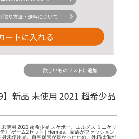
け取り方法・送料について
カートに入れる
欲しいものリストに追加
】新品 未使用 2021 超希少品
品 未使用 2021 超希少品 スケボー。エルメス ミニケリ
 ゲーム2セット | Hermès。家族がファッション
ム中身未使用品。自宅保管が長かったため、外箱は傷が