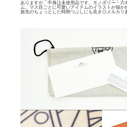
ありますが、中身は未使用品です。モノポリー・六本
ム。マス目ごとに可愛いアイテムのイラストが描か
旅先のちょっとした時間つぶしにも良き◎メルカリ参考価