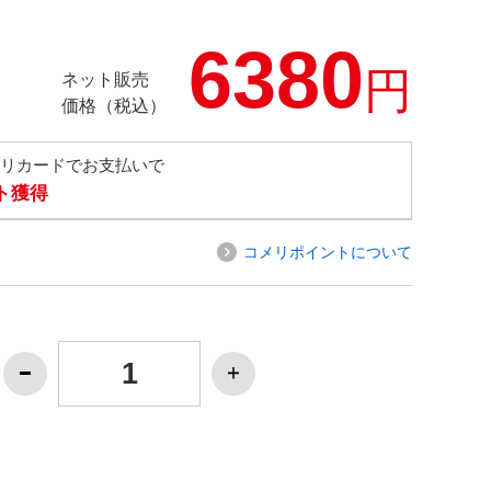
6380
円
ネット販売
価格（税込）
メリカードでお支払いで
ト獲得
コメリポイントについて