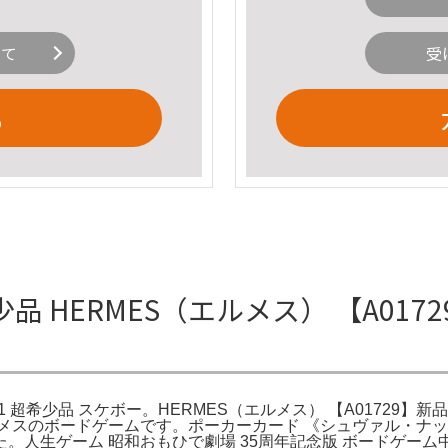
いて
受
る
HERMES（エルメス） 【A01729
021 超希少品 スケボー。HERMES（エルメス） 【A01729】新
ルメスのボードゲームです。ポーカーカード 《シュヴァル・ナッテ》
。人生ゲーム 昭和おもひで劇場 35周年記念版 ボードゲー