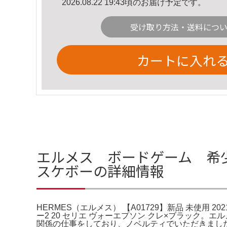
2026.08.22 19:43頃のお届け予定です。
受け取り方法・送料につ
カートに入れ
エルメス ボードゲーム 希少品 
スケボーの詳細情報
HERMES（エルメス） 【A01729】新品 未使用 2
ー2 20 セリエ ヴォーエプソン クレ×ブラック。エ
関係の仕事をしており、ノベルティでいただきました