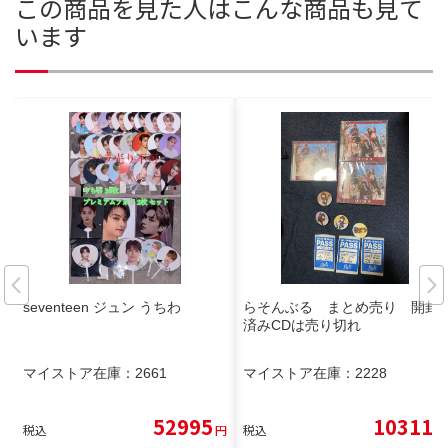
この商品を見た人はこんな商品も見て
います
seventeen ジュン うちわ
らそんぶる まとめ売り 開封
済みCDは売り切れ
マイストア在庫：
2661
マイストア在庫：
2228
52995
10311
税込
円
税込
円