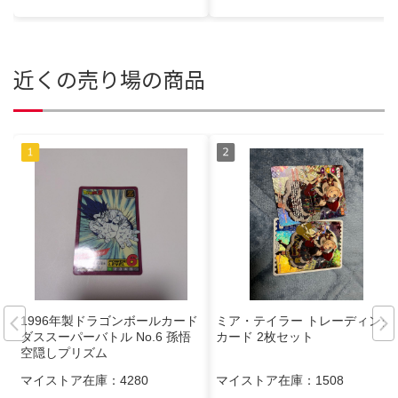
近くの売り場の商品
1996年製ドラゴンボールカード
ミア・テイラー トレーディング
ダススーパーバトル No.6 孫悟
カード 2枚セット
空隠しプリズム
マイストア在庫：
4280
マイストア在庫：
1508