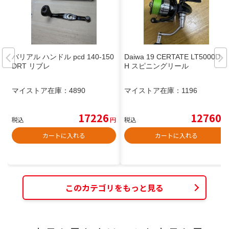
バリアル ハンドル pcd 140-150
Daiwa 19 CERTATE LT5000D-X
DRT リブレ
H スピニングリール
マイストア在庫：
4890
マイストア在庫：
1196
17226
12760
税込
円
税込
円
カートに入れる
カートに入れる
このカテゴリをもっと見る