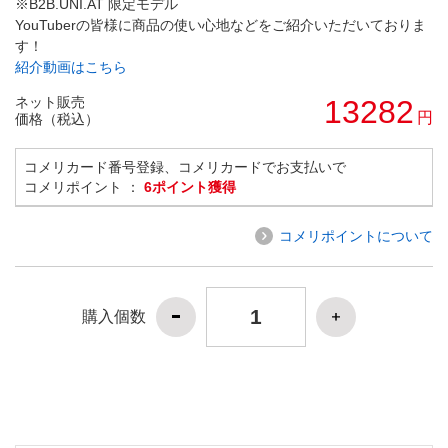
※B2B.UNI.AT 限定モデル
YouTuberの皆様に商品の使い心地などをご紹介いただいておりま
す！
紹介動画はこちら
ネット販売
13282
円
価格（税込）
コメリカード番号登録、コメリカードでお支払いで
コメリポイント ：
6ポイント獲得
コメリポイントについて
購入個数