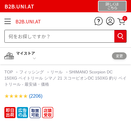
詳しくは
B2B.UNI.AT
こちら
0
B2B.UNI.AT
マイストア
変更
TOP
フィッシング
リール
SHIMANO Scorpion DC
150XG ベイトリール シマノ 21 スコーピオンDC 150XG 釣り ベイ
トリール - 最安値・価格
(2206)