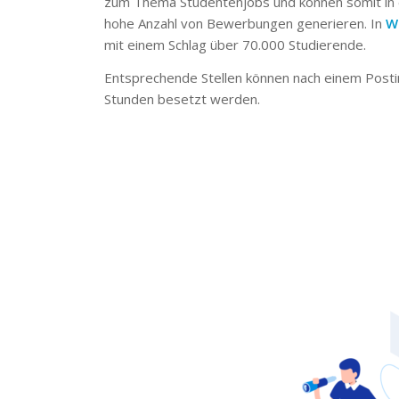
zum Thema Studentenjobs und können somit in 
hohe Anzahl von Bewerbungen generieren. In
W
mit einem Schlag über 70.000 Studierende.
Entsprechende Stellen können nach einem Posti
Stunden besetzt werden.