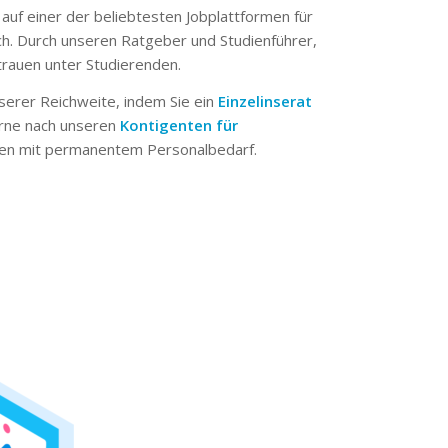
 auf einer der beliebtesten Jobplattformen für
ch. Durch unseren Ratgeber und Studienführer,
trauen unter Studierenden.
serer Reichweite, indem Sie ein
Einzelinserat
erne nach unseren
Kontigenten für
n mit permanentem Personalbedarf.