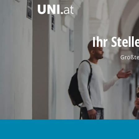
Ihr Stel
Größte