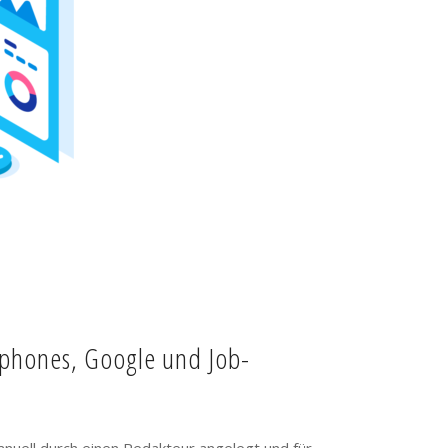
tphones, Google und Job-
anuell durch einen Redakteur angelegt und für