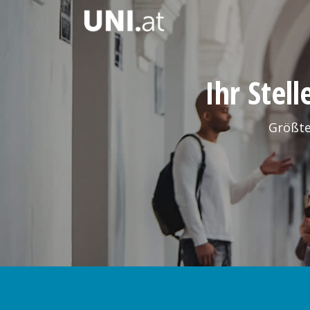
Ihr Stel
Größte