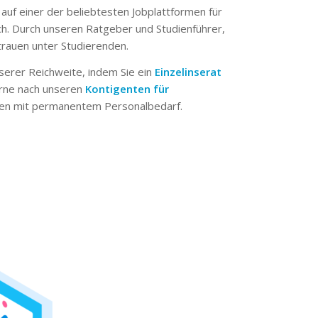
 auf einer der beliebtesten Jobplattformen für
ch. Durch unseren Ratgeber und Studienführer,
trauen unter Studierenden.
serer Reichweite, indem Sie ein
Einzelinserat
erne nach unseren
Kontigenten für
n mit permanentem Personalbedarf.