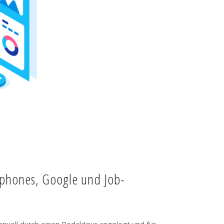
tphones, Google und Job-
anuell durch einen Redakteur angelegt und für