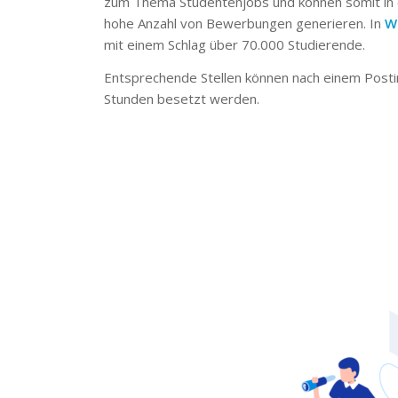
zum Thema Studentenjobs und können somit in 
hohe Anzahl von Bewerbungen generieren. In
W
mit einem Schlag über 70.000 Studierende.
Entsprechende Stellen können nach einem Posti
Stunden besetzt werden.