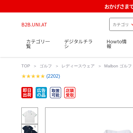
おかげさまで
B2B.UNI.AT
カテゴリ一
デジタルチラ
Howto情
覧
シ
報
TOP
ゴルフ
レディースウェア
Malbon ゴ
(2202)