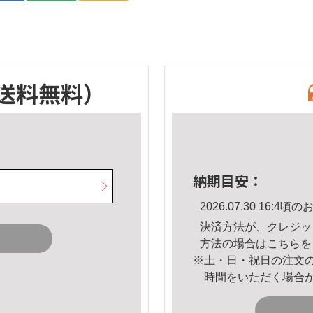
送料無料）
納期目安：
2026.07.30 16:
決済方法が、クレジッ
方法の場合は
こちら
を
※土・日・祝日の注文
時間をいただく場合
。