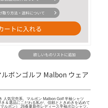
け取り方法・送料について
カートに入れる
欲しいものリストに追加
ルボンゴルフ Malbon ウェア
人気完売系。マルボン Malbon Golf 半袖シャツ
ゴルフ好き＆選品にこだわる私が、信頼とときめきを込めて
（マルボン） 26春夏新作レディース半袖ポロシャツ。