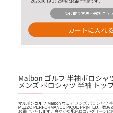
2026.08.19 13:25頃のお届け予定です。
受け取り方法・送料につ
カートに入れ
Malbon ゴルフ 半袖ポロシャ
メンズ ポロシャツ 半袖 トッ
マルボンゴルフ Malbon ウェア メンズ ポロシャツ 半
MEZZO PERFORMANCE PIQUE PRI
お届けいたします。爽やかな配色ロゴがグリーンに映え