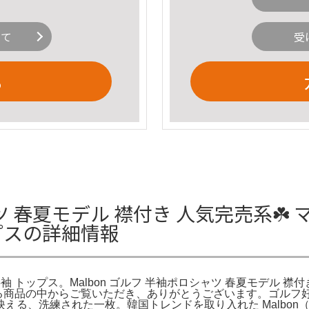
いて
受
る
ツ 春夏モデル 襟付き 人気完売系☘️ マ
プスの詳細情報
袖 トップス。Malbon ゴルフ 半袖ポロシャツ 春夏モデル 襟付き 
NTED。数ある商品の中からご覧いただき、ありがとうございます。
る、洗練された一枚。韓国トレンドを取り入れた Malbon