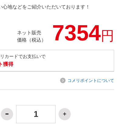
の使い心地などをご紹介いただいております！
7354
円
ネット販売
価格（税込）
メリカードでお支払いで
ト獲得
コメリポイントについて