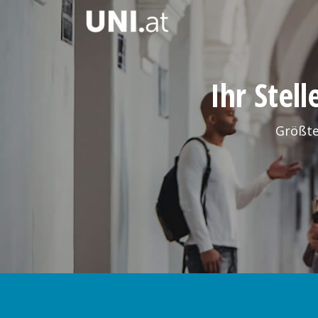
Ihr Stel
Größte