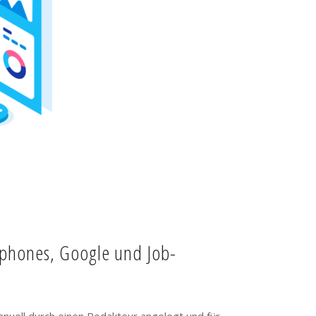
tphones, Google und Job-
anuell durch einen Redakteur angelegt und für