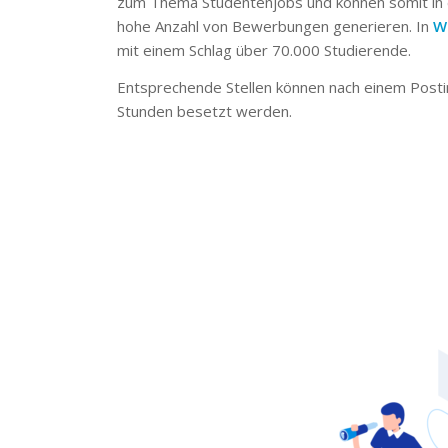
zum Thema Studentenjobs und können somit in 
hohe Anzahl von Bewerbungen generieren. In
W
mit einem Schlag über 70.000 Studierende.
Entsprechende Stellen können nach einem Posti
Stunden besetzt werden.