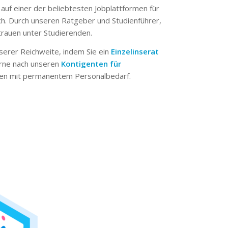
 auf einer der beliebtesten Jobplattformen für
ch. Durch unseren Ratgeber und Studienführer,
trauen unter Studierenden.
serer Reichweite, indem Sie ein
Einzelinserat
erne nach unseren
Kontigenten für
n mit permanentem Personalbedarf.