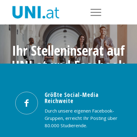
Ihr Stelleninserat auf
UNI.at und Facebook
Größte Social-Media Reichweite in
Österreich: nur € 99,- / 30 Tage
Größte Social-Media
Reichweite
PREISE & BUCHUNG
KONTAKT
Durch unsere eigenen Facebook-
Gruppen, erreicht Ihr Posting über
80.000 Studierende.