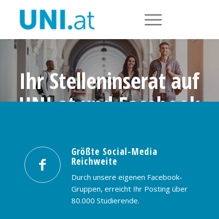
Ihr Stelleninserat auf
UNI.at und Facebook
Größte Social-Media Reichweite in
Österreich: nur € 99,- / 30 Tage
Größte Social-Media
Reichweite
PREISE & BUCHUNG
KONTAKT
Durch unsere eigenen Facebook-
Gruppen, erreicht Ihr Posting über
80.000 Studierende.