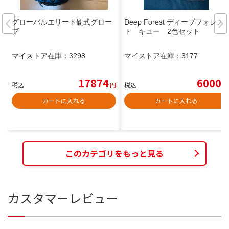
グローバルエリート硬式グロー
Deep Forest ディープフォレス
ブ
ト キュー 2色セット
マイストア在庫：
3298
マイストア在庫：
3177
17874
6000
税込
円
税込
円
カートに入れる
カートに入れる
このカテゴリをもっと見る
カスタマーレビュー