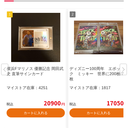
横浜Fマリノス 優勝記念 岡田武
ディズニー100周年 エポッ
史 直筆サインカード
ク ミッキー 世界に200枚/75
枚
マイストア在庫：
4251
マイストア在庫：
1817
20900
17050
税込
円
税込
円
カートに入れる
カートに入れる