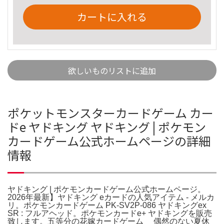
カートに入れる
欲しいものリストに追加
ポケットモンスターカードゲーム カー
ドe ヤドキング ヤドキング | ポケモン
カードゲーム公式ホームページの詳細
情報
ヤドキング | ポケモンカードゲーム公式ホームページ。
2026年最新】ヤドキング eカードの人気アイテム - メルカ
リ。ポケモンカードゲーム PK-SV2P-086 ヤドキングex
SR : フルアヘッド。ポケモンカードe+ ヤドキングを販売
致します。五等分の花嫁カードゲーム 偶然のない夏休