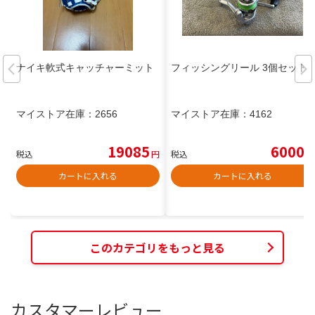
ナイキ軟式キャッチャーミット
フィッシングリール 3個セット
マイストア在庫：
2656
マイストア在庫：
4162
19085
6000
税込
円
税込
円
カートに入れる
カートに入れる
このカテゴリをもっと見る
カスタマーレビュー