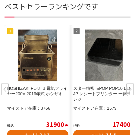
ベストセラーランキングです
HOSHIZAKI FL-8TB 電気フライ
スター精密 mPOP POP10 BLK
ヤー200V 2016年式 ホシザキ
JP レシートプリンター 一体式
レジ
マイストア在庫：
3766
マイストア在庫：
1579
31900
17400
税込
円
税込
円
カートに入れる
カートに入れる