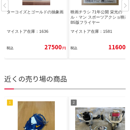
ターコイズとゴールドの抽象画
映画チラシ 71年公開 栄光の
ル・マン スポーツアクショ映画
B5版フライヤー
マイストア在庫：
1636
マイストア在庫：
1581
27500
11600
税込
円
税込
円
近くの売り場の商品