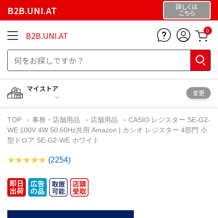
詳しくは
B2B.UNI.AT
こちら
0
B2B.UNI.AT
マイストア
変更
TOP
事務・店舗用品
店舗用品
CASIO レジスター SE-G2-
WE 100V 4W 50,60Hz共用 Amazon | カシオ レジスター 4部門 小
型ドロア SE-G2-WE ホワイト
(2254)