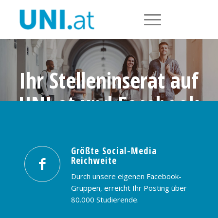
Ihr Stelleninserat auf
UNI.at und Facebook
Größte Social-Media Reichweite in
Österreich: nur € 99,- / 30 Tage
Größte Social-Media
Reichweite
PREISE & BUCHUNG
KONTAKT
Durch unsere eigenen Facebook-
Gruppen, erreicht Ihr Posting über
80.000 Studierende.