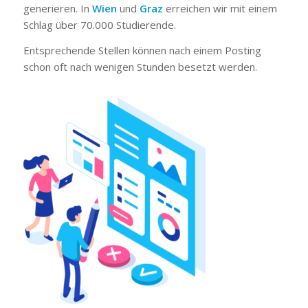
generieren. In
Wien
und
Graz
erreichen wir mit einem
Schlag über 70.000 Studierende.
Entsprechende Stellen können nach einem Posting
schon oft nach wenigen Stunden besetzt werden.