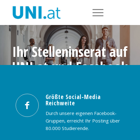
Ihr Stelleninserat auf
UNI.at und Facebook
Größte Social-Media Reichweite in
Österreich: nur € 99,- / 30 Tage
Größte Social-Media
Reichweite
PREISE & BUCHUNG
KONTAKT
Durch unsere eigenen Facebook-
Gruppen, erreicht Ihr Posting über
80.000 Studierende.