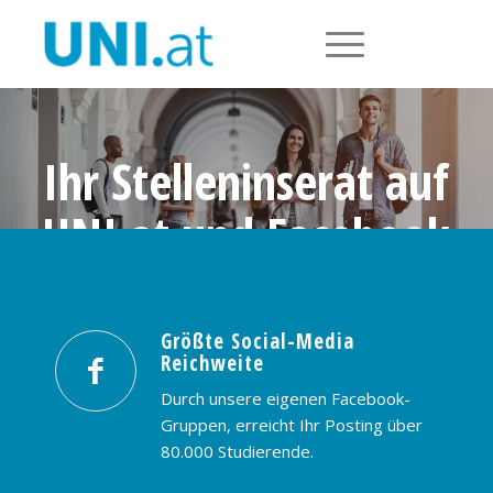
Ihr Stelleninserat auf
UNI.at und Facebook
Größte Social-Media Reichweite in
Österreich: nur € 99,- / 30 Tage
Größte Social-Media
Reichweite
PREISE & BUCHUNG
KONTAKT
Durch unsere eigenen Facebook-
Gruppen, erreicht Ihr Posting über
80.000 Studierende.