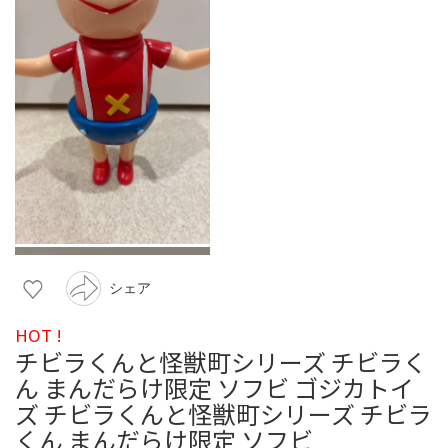
シェア
HOT !
チビラくんと怪獣町シリーズ チビラく
ん まんだらけ限定 ソフビ ゴジカトイ
ズ チビラくんと怪獣町シリーズ チビラ
くん まんだらけ限定 ソフビ