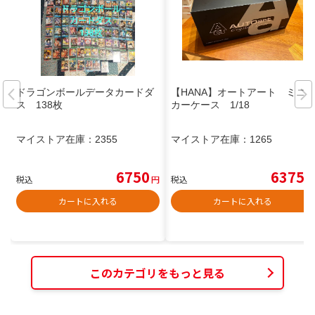
ドラゴンボールデータカードダ
【HANA】オートアート ミニ
ス 138枚
カーケース 1/18
マイストア在庫：
2355
マイストア在庫：
1265
6750
6375
税込
円
税込
円
カートに入れる
カートに入れる
このカテゴリをもっと見る