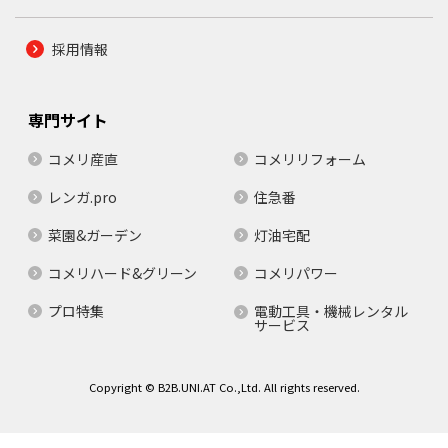
採用情報
専門サイト
コメリ産直
コメリリフォーム
レンガ.pro
住急番
菜園&ガーデン
灯油宅配
コメリハード&グリーン
コメリパワー
プロ特集
電動工具・機械レンタル
サービス
Copyright © B2B.UNI.AT Co.,Ltd. All rights reserved.