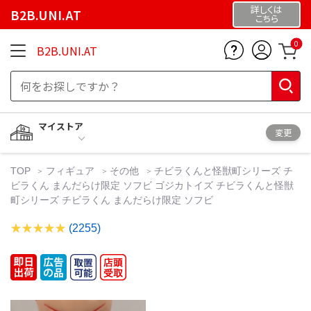
詳しくは
B2B.UNI.AT
こちら
0
B2B.UNI.AT
マイストア
変更
TOP
フィギュア
その他
チビラくんと怪獣町シリーズ チ
ビラくん まんだらけ限定 ソフビ ゴジカトイズ チビラくんと怪獣
町シリーズ チビラくん まんだらけ限定 ソフビ
(2255)