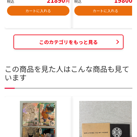
21890
19800
税込
円
税込
円
カートに入れる
カートに入れる
このカテゴリをもっと見る
この商品を見た人はこんな商品も見て
います