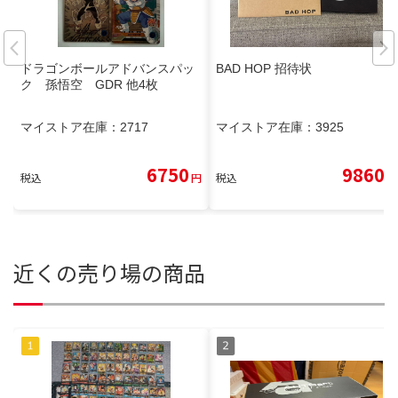
ドラゴンボールアドバンスパッ
BAD HOP 招待状
ク 孫悟空 GDR 他4枚
マイストア在庫：
2717
マイストア在庫：
3925
6750
9860
税込
円
税込
円
近くの売り場の商品