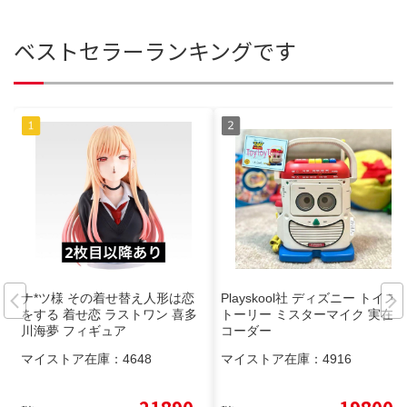
ベストセラーランキングです
ナ*ツ様 その着せ替え人形は恋
Playskool社 ディズニー トイス
をする 着せ恋 ラストワン 喜多
トーリー ミスターマイク 実在レ
川海夢 フィギュア
コーダー
マイストア在庫：
4648
マイストア在庫：
4916