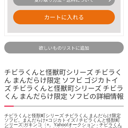
カートに入れる
欲しいものリストに追加
チビラくんと怪獣町シリーズ チビラく
ん まんだらけ限定 ソフビ ゴジカトイ
ズ チビラくんと怪獣町シリーズ チビラ
くん まんだらけ限定 ソフビの詳細情報
チビラくんと怪獣町シリーズ チビラくん まんだらけ限定
ソフビ。まんだらけ×コジカトイズ / チビラくんと怪獣町
シリーズ:ガキンコ〈+。Yahoo!オークション - チビラくん