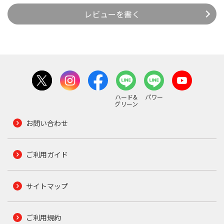
レビューを書く
ハード&
パワー
グリーン
お問い合わせ
ご利用ガイド
サイトマップ
ご利用規約