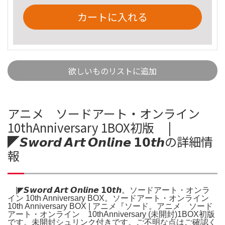
カートに入れる
欲しいものリストに追加
アニメ ソードアート・オンライン
10thAnniversary 1BOX初版 ⠀ |
◤𝙎𝙬𝙤𝙧𝙙 𝘼𝙧𝙩 𝙊𝙣𝙡𝙞𝙣𝙚 𝟭𝟬𝙩𝙝の詳細情
報
⠀ |◤𝙎𝙬𝙤𝙧𝙙 𝘼𝙧𝙩 𝙊𝙣𝙡𝙞𝙣𝙚 𝟭𝟬𝙩𝙝。ソードアート・オンラ
イン 10th Anniversary BOX。ソードアート・オンライン
10th Anniversary BOX | アニメ『ソード。アニメ ソード
アート・オンライン 10thAnniversary (未開封)1BOX初版
です。未開封シュリンク付きです。ご不明な点はご確認く