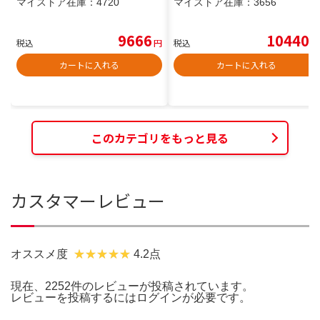
マイストア在庫：
4720
マイストア在庫：
3656
9666
10440
税込
円
税込
円
カートに入れる
カートに入れる
このカテゴリをもっと見る
カスタマーレビュー
オススメ度
4.2点
現在、2252件のレビューが投稿されています。
レビューを投稿するには
ログイン
が必要です。