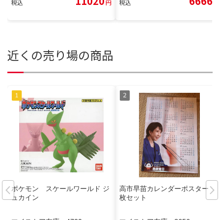
11020
6666
税込
円
税込
円
近くの売り場の商品
ポケモン スケールワールド ジ
高市早苗カレンダーポスター 3
ュカイン
枚セット