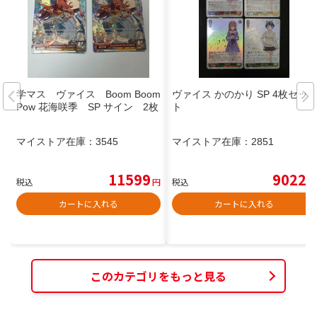
学マス ヴァイス Boom Boom
ヴァイス かのかり SP 4枚セッ
Pow 花海咲季 SP サイン 2枚
ト
マイストア在庫：
3545
マイストア在庫：
2851
11599
9022
税込
円
税込
円
カートに入れる
カートに入れる
このカテゴリをもっと見る