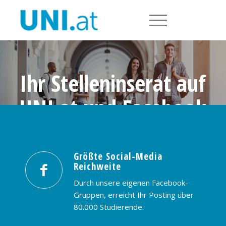
Ihr Stelleninserat auf
UNI.at und Facebook
Größte Social-Media Reichweite in
Österreich: nur € 99,- / 30 Tage
Größte Social-Media
Reichweite
PREISE & BUCHUNG
KONTAKT
Durch unsere eigenen Facebook-
Gruppen, erreicht Ihr Posting über
80.000 Studierende.