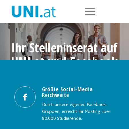
Ihr Stelleninserat auf
UNI.at und Facebook
Größte Social-Media Reichweite in
Österreich: nur € 99,- / 30 Tage
Größte Social-Media
Reichweite
PREISE & BUCHUNG
KONTAKT
Durch unsere eigenen Facebook-
Gruppen, erreicht Ihr Posting über
80.000 Studierende.