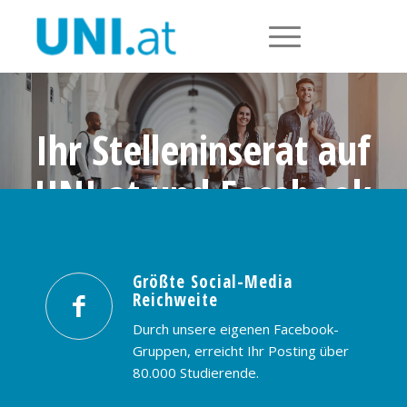
Ihr Stelleninserat auf
UNI.at und Facebook
Größte Social-Media Reichweite in
Österreich: nur € 99,- / 30 Tage
Größte Social-Media
Reichweite
PREISE & BUCHUNG
KONTAKT
Durch unsere eigenen Facebook-
Gruppen, erreicht Ihr Posting über
80.000 Studierende.