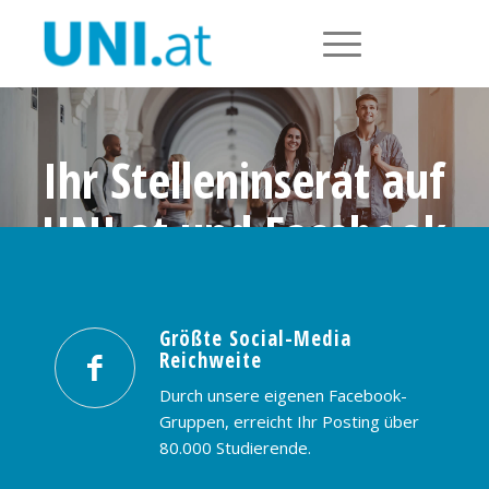
Ihr Stelleninserat auf
UNI.at und Facebook
Größte Social-Media Reichweite in
Österreich: nur € 99,- / 30 Tage
Größte Social-Media
Reichweite
PREISE & BUCHUNG
KONTAKT
Durch unsere eigenen Facebook-
Gruppen, erreicht Ihr Posting über
80.000 Studierende.