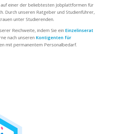
 auf einer der beliebtesten Jobplattformen für
ch. Durch unseren Ratgeber und Studienführer,
trauen unter Studierenden.
serer Reichweite, indem Sie ein
Einzelinserat
erne nach unseren
Kontigenten für
n mit permanentem Personalbedarf.