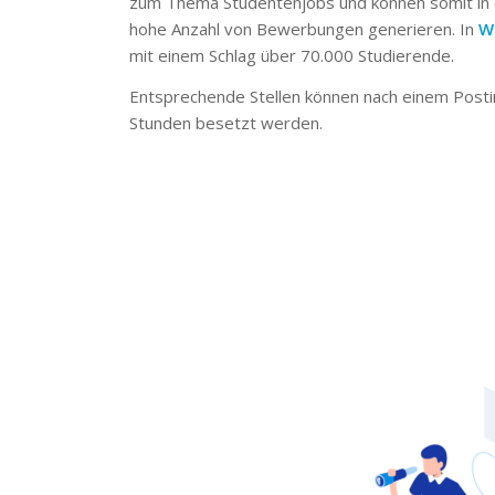
zum Thema Studentenjobs und können somit in 
hohe Anzahl von Bewerbungen generieren. In
W
mit einem Schlag über 70.000 Studierende.
Entsprechende Stellen können nach einem Posti
Stunden besetzt werden.