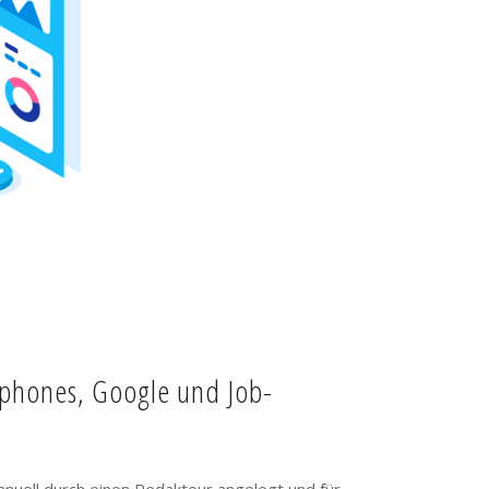
tphones, Google und Job-
anuell durch einen Redakteur angelegt und für