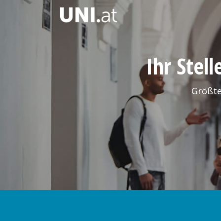
Ihr Stel
Größte